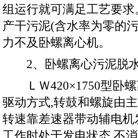
组运行就可满足工艺要求
产干污泥(含水率为零的污泥
力不及卧螺离心机。
2、卧螺离心污泥脱水
ＬＷ420×1750型卧
驱动方式,转鼓和螺旋由
转速靠差速器带动辅电机
工作时处于发电状态,不