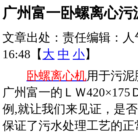
广州富一卧螺离心污
文章出处：
责任编辑：
人
16:48【
大
中
小
】
卧螺离心机
用于污泥
广州富一的ＬＷ420×175
例,就让我们来见证，是否
保证了污水处理工艺的正