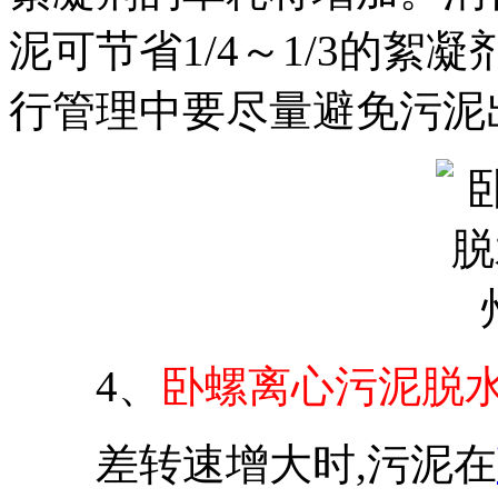
泥可节省1/4～1/3的絮
行管理中要尽量避免污泥
4、
卧螺离心污泥脱
差转速增大时,污泥在