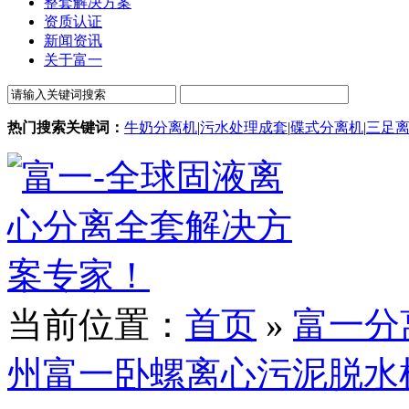
整套解决方案
资质认证
新闻资讯
关于富一
热门搜索关键词：
牛奶分离机
|
污水处理成套
|
碟式分离机
|
三足
当前位置：
首页
»
富一分
州富一卧螺离心污泥脱水