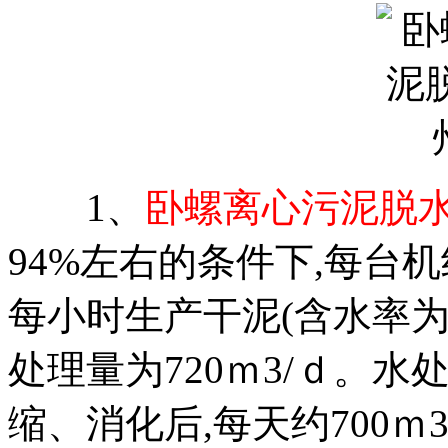
1、
卧螺离心污泥脱
94%左右的条件下,每台机
每小时生产干泥(含水率为零
处理量为720ｍ3/ｄ。
缩、消化后,每天约700ｍ3