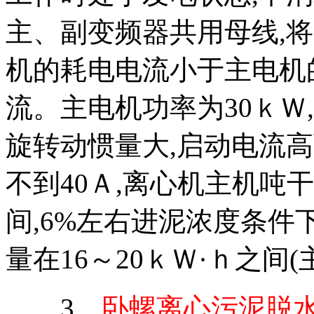
主、副变频器共用母线,
机的耗电电流小于主电机
流。主电机功率为30ｋＷ
旋转动惯量大,启动电流
不到40Ａ,离心机主机吨干
间,6%左右进泥浓度条
量在16～20ｋＷ·ｈ之间
3、
卧螺离心污泥脱