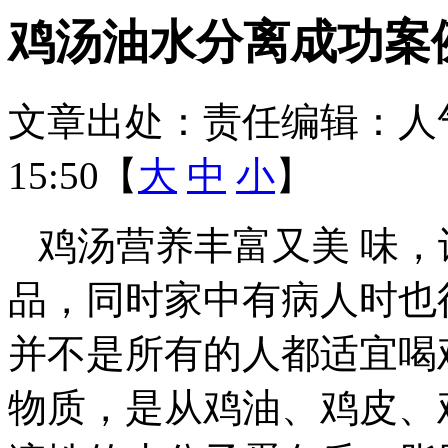
鸡汤油水分离成功案
文章出处：
责任编辑：
人
15:50【
大
中
小
】
鸡汤营养丰富又美 味，
品，同时家中有病人时也
并不是所有的人都适宜喝
物质，是从鸡油、鸡皮、