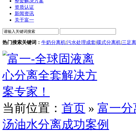
整套解决方案
资质认证
新闻资讯
关于富一
热门搜索关键词：
牛奶分离机
|
污水处理成套
|
碟式分离机
|
三足
当前位置：
首页
»
富一分
汤油水分离成功案例