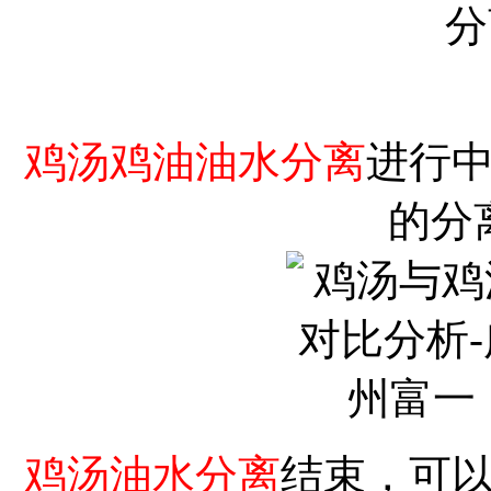
鸡汤鸡油油水分离
进行
的分
鸡汤油水分离
结束，可