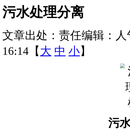
污水处理分离
文章出处：
责任编辑：
人
16:14【
大
中
小
】
污