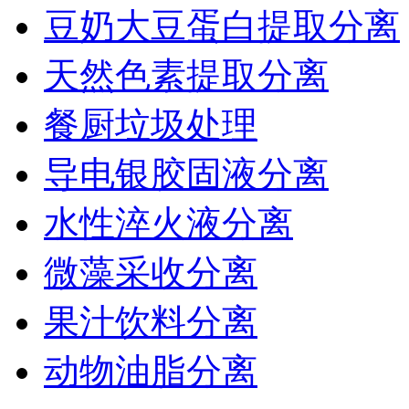
豆奶大豆蛋白提取分离
天然色素提取分离
餐厨垃圾处理
导电银胶固液分离
水性淬火液分离
微藻采收分离
果汁饮料分离
动物油脂分离