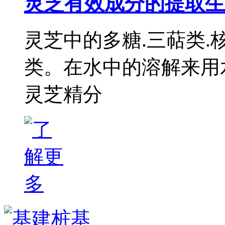
灵芝有效成分的提取生
灵芝中的多糖.三萜类.
类。在水中的溶解来用
灵芝精分