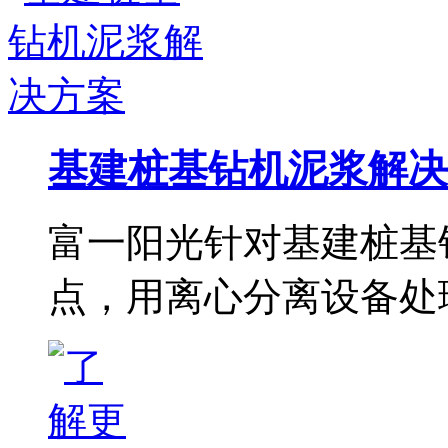
基建桩基钻机泥浆解决
富一阳光针对基建桩基
点，用离心分离设备处