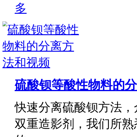
硫酸钡等酸性物料的分
快速分离硫酸钡方法，
双重造影剂，我们所熟